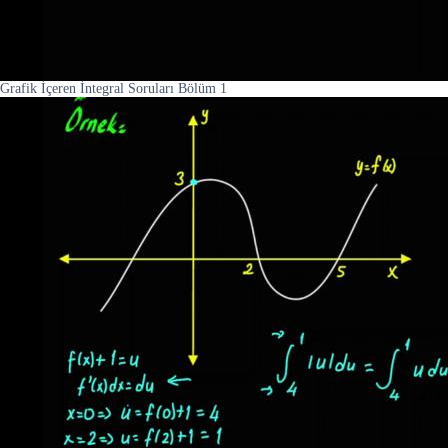
Grafik İçeren İntegral Soruları Bölüm 1