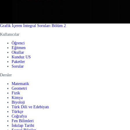
Grafik İçeren İntegral Soruları Bölüm 2
Kullanıcılar
Öğrenci
Eğitmen
Okullar
Kunduz US
Paketler
Sorular
Dersler
Matematik
Geometri
Fizik
Kimya
Biyoloji
Türk Dili ve Edebiyatı
Türkçe
Coğrafya
Fen Bilimleri
İnkılap Tarihi