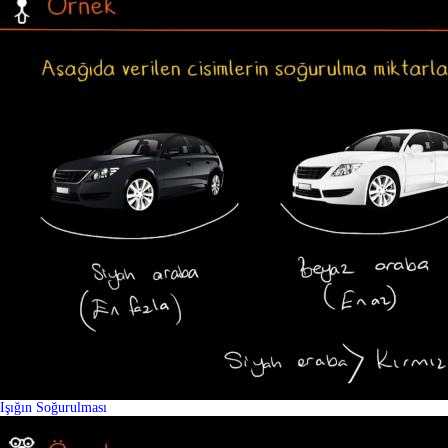
Işığın Soğurulması