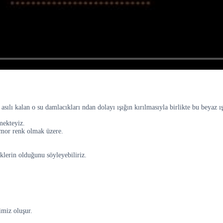
sılı kalan o su damlacıkları ndan dolayı ışığın kırılmasıyla birlikte bu beyaz ış
mekteyiz.
e mor renk olmak üzere.
nklerin olduğunu söyleyebiliriz.
imiz oluşur.