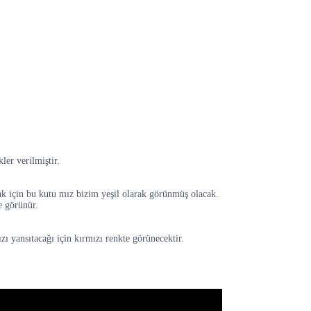
er verilmiştir.
ak için bu kutu mız bizim yeşil olarak görünmüş olacak.
e görünür.
zı yansıtacağı için kırmızı renkte görünecektir.