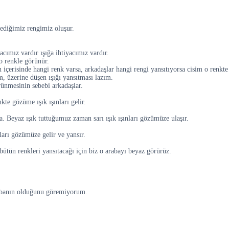
ediğimiz rengimiz oluşur.
acımız vardır ışığa ihtiyacımız vardır.
o renkle görünür.
içerisinde hangi renk varsa, arkadaşlar hangi rengi yansıtıyorsa cisim o renkte
, üzerine düşen ışığı yansıtması lazım.
ünmesinin sebebi arkadaşlar.
te gözüme ışık ışınları gelir.
a. Beyaz ışık tuttuğumuz zaman sarı ışık ışınları gözümüze ulaşır.
ları gözümüze gelir ve yansır.
bütün renkleri yansıtacağı için biz o arabayı beyaz görürüz.
arabanın olduğunu göremiyorum.