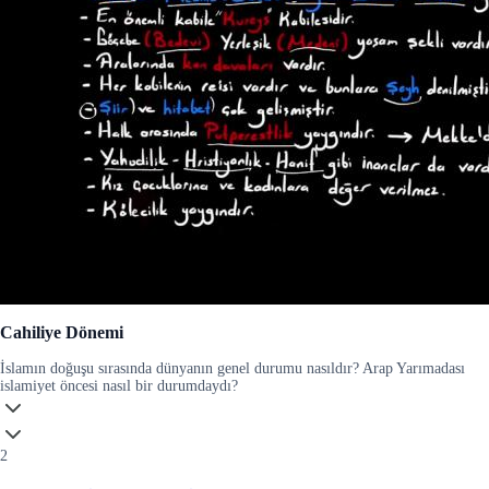
Cahiliye Dönemi
İslamın doğuşu sırasında dünyanın genel durumu nasıldır? Arap Yarımadası
islamiyet öncesi nasıl bir durumdaydı?
2