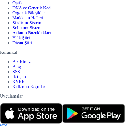
Optik
DNA ve Genetik Kod
Organik Bileşikler
Maddenin Halleri
Sindirim Sistemi
Solunum Sistemi
Anlatım Bozuklukları
Halk Şiiri
Divan Şiiri
Kurumsal
Biz Kimiz
Blog
SSS
İletişim
KVKK
Kullanım Koşulları
Uygulamalar