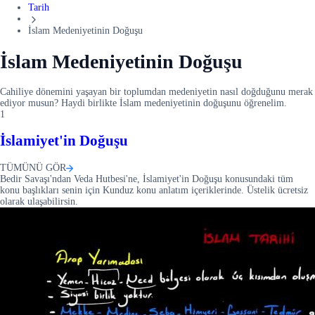
Tarih
İslam Medeniyetinin Doğuşu
İslam Medeniyetinin Doğuşu
Cahiliye dönemini yaşayan bir toplumdan medeniyetin nasıl doğduğunu merak
ediyor musun? Haydi birlikte İslam medeniyetinin doğuşunu öğrenelim.
1
İslamiyet'in Doğuşu
TÜMÜNÜ GÖR
Bedir Savaşı'ndan Veda Hutbesi'ne, İslamiyet'in Doğuşu konusundaki tüm
konu başlıkları senin için Kunduz konu anlatım içeriklerinde. Üstelik ücretsiz
olarak ulaşabilirsin.