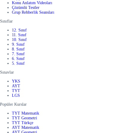
Konu Anlatım Videoları
Çözümlü Testler
Grup Rehberlik Seansları
Sınıflar
12. Sınıf
11. Sınıf
10. Sınıf
9. Sınıf
8. Sınıf
7. Sınıf
6. Sınıf
5. Sınıf
Sınavlar
YKS
AYT
TYT
LGS
Popüler Kurslar
TYT Matematik
TYT Geometri
TYT Türkçe
AYT Matematik
AYT Geometri