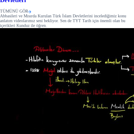
TÜMÜNÜ GÖR
Abbasileri ve Mısırda Kurulan Türk İslam Devletlerini incelediğimiz konu
anlatım videolarımız seni bekliyor. Sen de TYT Tarih için önemli olan bu
içerikleri Kunduz ile öğren.