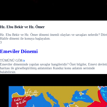
Hz. Ebu Bekir ve Hz. Ömer
Hz. Ebu Bekir ve Hz. Ömer dönemi önemli olayları ve savaşları nelerdir? Dört
Halife dönemi ile konuya başlayalım.
3
Emeviler Dönemi
TÜMÜNÜ GÖR
Emeviler döneminde yapılan savaşlar hangileridir? Özet bilgiler, Emevi devleti
haritası ile görselleştirilmiş anlatımları Kunduz konu anlatım serisinde
bulabilirsin.