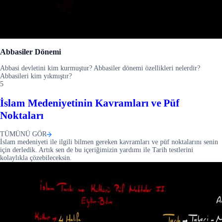
Abbasiler Dönemi
Abbasi devletini kim kurmuştur? Abbasiler dönemi özellikleri nelerdir?
Abbasileri kim yıkmıştır?
5
İslam Medeniyetinin Kavramları ve Püf
Noktaları
TÜMÜNÜ GÖR
İslam medeniyeti ile ilgili bilmen gereken kavramları ve püf noktalarını senin
için derledik. Artık sen de bu içeriğimizin yardımı ile Tarih testlerini
kolaylıkla çözebileceksin.