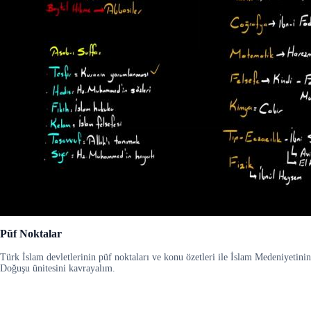
Püf Noktalar
Türk İslam devletlerinin püf noktaları ve konu özetleri ile İslam Medeniyetinin
Doğuşu ünitesini kavrayalım.