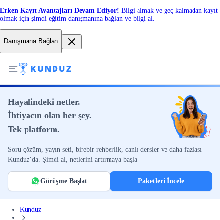
Erken Kayıt Avantajları Devam Ediyor!
Bilgi almak ve geç kalmadan kayıt
olmak için şimdi eğitim danışmanına bağlan ve bilgi al.
Danışmana Bağlan
Hayalindeki netler.
İhtiyacın olan her şey.
Tek platform.
Soru çözüm, yayın seti, birebir rehberlik, canlı dersler ve daha fazlası
Kunduz’da. Şimdi al, netlerini artırmaya başla.
Görüşme Başlat
Paketleri İncele
Kunduz