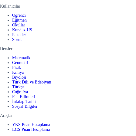
Kullanıcılar
Öğrenci
Eğitmen
Okullar
Kunduz US
Paketler
Sorular
Dersler
Matematik
Geometri
Fizik
Kimya
Biyoloji
Türk Dili ve Edebiyatı
Türkçe
Coğrafya
Fen Bilimleri
İnkılap Tarihi
Sosyal Bilgiler
Araçlar
YKS Puan Hesaplama
LGS Puan Hesaplama