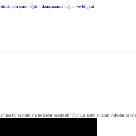
olmak için şimdi eğitim danışmanına bağlan ve bilgi al.
llanılan bu kavramlara ne kadar hakimsin? Kunduz konu anlatım videolarını izle