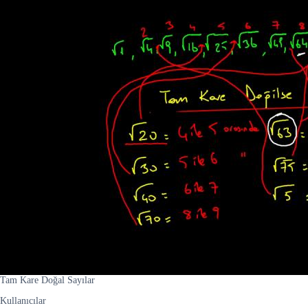
Tam Kare Doğal Sayılar
Kullanıcılar