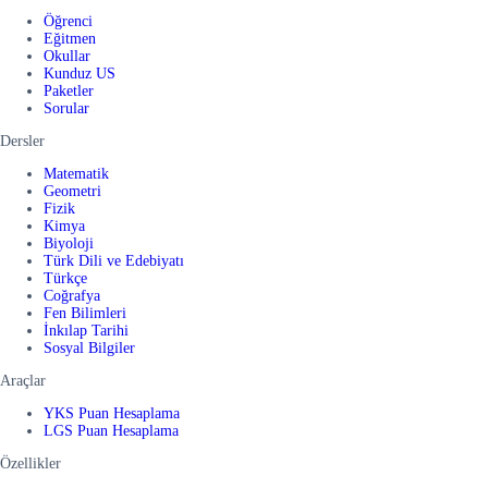
Öğrenci
Eğitmen
Okullar
Kunduz US
Paketler
Sorular
Dersler
Matematik
Geometri
Fizik
Kimya
Biyoloji
Türk Dili ve Edebiyatı
Türkçe
Coğrafya
Fen Bilimleri
İnkılap Tarihi
Sosyal Bilgiler
Araçlar
YKS Puan Hesaplama
LGS Puan Hesaplama
Özellikler