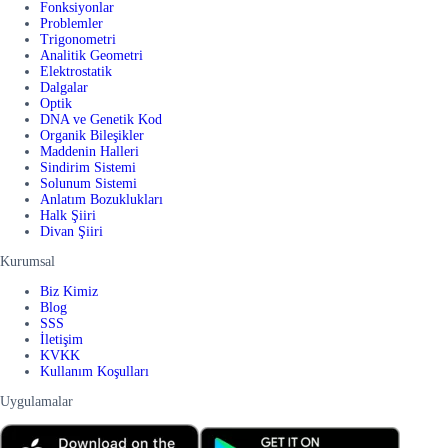
Fonksiyonlar
Problemler
Trigonometri
Analitik Geometri
Elektrostatik
Dalgalar
Optik
DNA ve Genetik Kod
Organik Bileşikler
Maddenin Halleri
Sindirim Sistemi
Solunum Sistemi
Anlatım Bozuklukları
Halk Şiiri
Divan Şiiri
Kurumsal
Biz Kimiz
Blog
SSS
İletişim
KVKK
Kullanım Koşulları
Uygulamalar