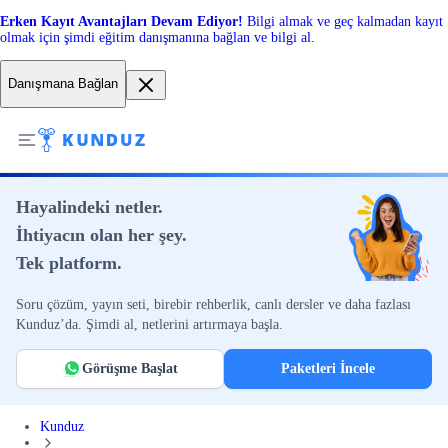
Erken Kayıt Avantajları Devam Ediyor!
Bilgi almak ve geç kalmadan kayıt
olmak için şimdi eğitim danışmanına bağlan ve bilgi al.
Danışmana Bağlan
Hayalindeki netler.
İhtiyacın olan her şey.
Tek platform.
Soru çözüm, yayın seti, birebir rehberlik, canlı dersler ve daha fazlası
Kunduz’da. Şimdi al, netlerini artırmaya başla.
Görüşme Başlat
Paketleri İncele
Kunduz