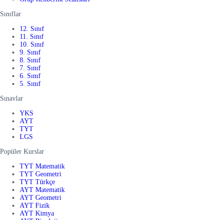
Sınıflar
12. Sınıf
11. Sınıf
10. Sınıf
9. Sınıf
8. Sınıf
7. Sınıf
6. Sınıf
5. Sınıf
Sınavlar
YKS
AYT
TYT
LGS
Popüler Kurslar
TYT Matematik
TYT Geometri
TYT Türkçe
AYT Matematik
AYT Geometri
AYT Fizik
AYT Kimya