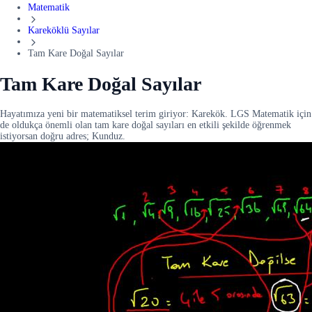
Matematik
Kareköklü Sayılar
Tam Kare Doğal Sayılar
Tam Kare Doğal Sayılar
Hayatımıza yeni bir matematiksel terim giriyor: Karekök. LGS Matematik için
de oldukça önemli olan tam kare doğal sayıları en etkili şekilde öğrenmek
istiyorsan doğru adres; Kunduz.