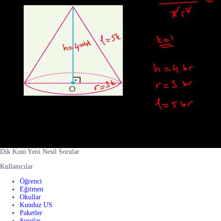
Dik Koni Yeni Nesil Sorular
Kullanıcılar
Öğrenci
Eğitmen
Okullar
Kunduz US
Paketler
Sorular