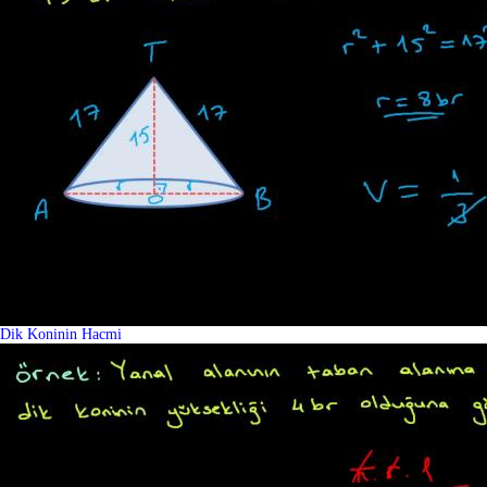
Dik Koninin Hacmi