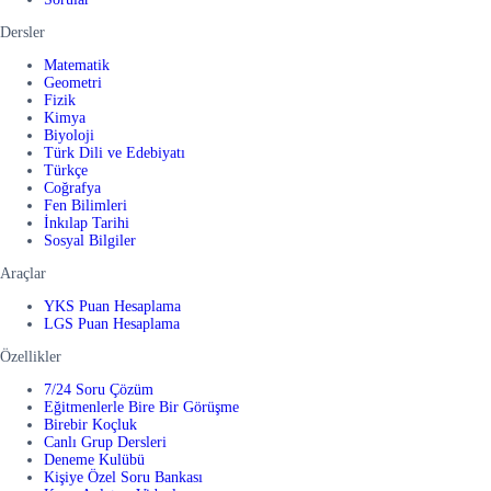
Dersler
Matematik
Geometri
Fizik
Kimya
Biyoloji
Türk Dili ve Edebiyatı
Türkçe
Coğrafya
Fen Bilimleri
İnkılap Tarihi
Sosyal Bilgiler
Araçlar
YKS Puan Hesaplama
LGS Puan Hesaplama
Özellikler
7/24 Soru Çözüm
Eğitmenlerle Bire Bir Görüşme
Birebir Koçluk
Canlı Grup Dersleri
Deneme Kulübü
Kişiye Özel Soru Bankası