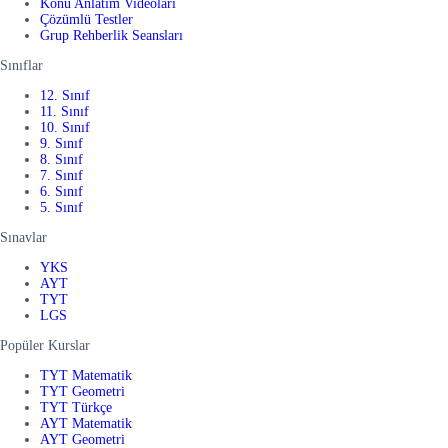
Konu Anlatım Videoları
Çözümlü Testler
Grup Rehberlik Seansları
Sınıflar
12. Sınıf
11. Sınıf
10. Sınıf
9. Sınıf
8. Sınıf
7. Sınıf
6. Sınıf
5. Sınıf
Sınavlar
YKS
AYT
TYT
LGS
Popüler Kurslar
TYT Matematik
TYT Geometri
TYT Türkçe
AYT Matematik
AYT Geometri