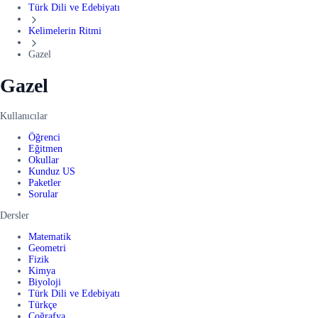
Türk Dili ve Edebiyatı
Kelimelerin Ritmi
Gazel
Gazel
Kullanıcılar
Öğrenci
Eğitmen
Okullar
Kunduz US
Paketler
Sorular
Dersler
Matematik
Geometri
Fizik
Kimya
Biyoloji
Türk Dili ve Edebiyatı
Türkçe
Coğrafya