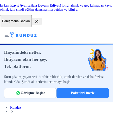
Erken Kayıt Avantajları Devam Ediyor!
Bilgi almak ve geç kalmadan kayıt
olmak için şimdi eğitim danışmanına bağlan ve bilgi al.
Danışmana Bağlan
Hayalindeki netler.
İhtiyacın olan her şey.
Tek platform.
Soru çözüm, yayın seti, birebir rehberlik, canlı dersler ve daha fazlası
Kunduz’da. Şimdi al, netlerini artırmaya başla.
Görüşme Başlat
Paketleri İncele
Kunduz