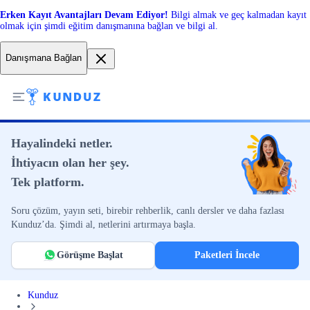
Erken Kayıt Avantajları Devam Ediyor!
Bilgi almak ve geç kalmadan kayıt
olmak için şimdi eğitim danışmanına bağlan ve bilgi al.
Danışmana Bağlan
Hayalindeki netler.
İhtiyacın olan her şey.
Tek platform.
Soru çözüm, yayın seti, birebir rehberlik, canlı dersler ve daha fazlası
Kunduz’da. Şimdi al, netlerini artırmaya başla.
Görüşme Başlat
Paketleri İncele
Kunduz