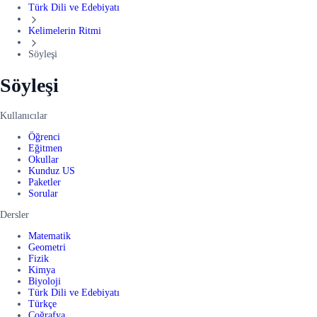
Türk Dili ve Edebiyatı
Kelimelerin Ritmi
Söyleşi
Söyleşi
Kullanıcılar
Öğrenci
Eğitmen
Okullar
Kunduz US
Paketler
Sorular
Dersler
Matematik
Geometri
Fizik
Kimya
Biyoloji
Türk Dili ve Edebiyatı
Türkçe
Coğrafya