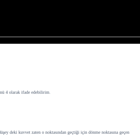
ü 4 olarak ifade edebilirim.
i düşey deki kuvvet zaten o noktasından geçtiği için dönme noktasına geçen