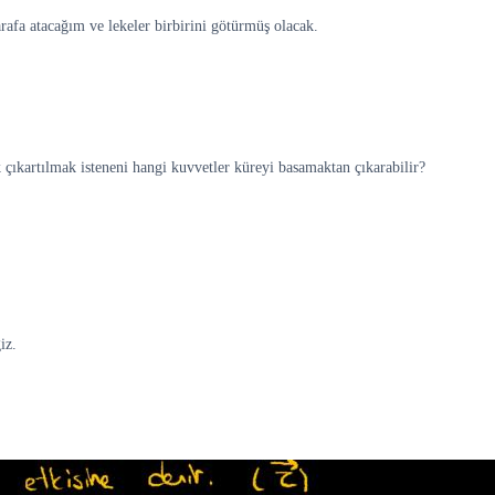
arafa atacağım ve lekeler birbirini götürmüş olacak.
çıkartılmak isteneni hangi kuvvetler küreyi basamaktan çıkarabilir?
iz.