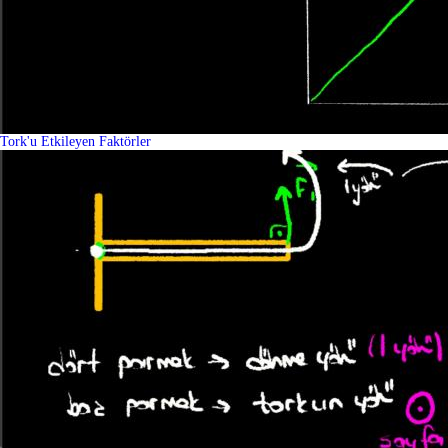
Tork'u Etkileyen Faktörler