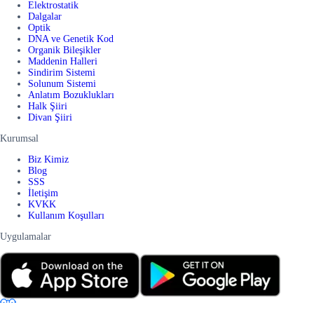
Elektrostatik
Dalgalar
Optik
DNA ve Genetik Kod
Organik Bileşikler
Maddenin Halleri
Sindirim Sistemi
Solunum Sistemi
Anlatım Bozuklukları
Halk Şiiri
Divan Şiiri
Kurumsal
Biz Kimiz
Blog
SSS
İletişim
KVKK
Kullanım Koşulları
Uygulamalar