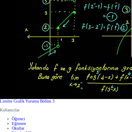
Limitte Grafik Yorumu Bölüm 3
Kullanıcılar
Öğrenci
Eğitmen
Okullar