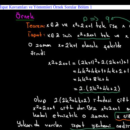
İspat Kavramları ve Yöntemleri Örnek Sorular Bölüm 1