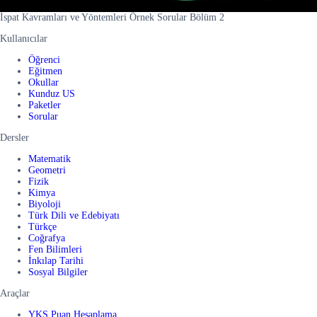
İspat Kavramları ve Yöntemleri Örnek Sorular Bölüm 2
Kullanıcılar
Öğrenci
Eğitmen
Okullar
Kunduz US
Paketler
Sorular
Dersler
Matematik
Geometri
Fizik
Kimya
Biyoloji
Türk Dili ve Edebiyatı
Türkçe
Coğrafya
Fen Bilimleri
İnkılap Tarihi
Sosyal Bilgiler
Araçlar
YKS Puan Hesaplama