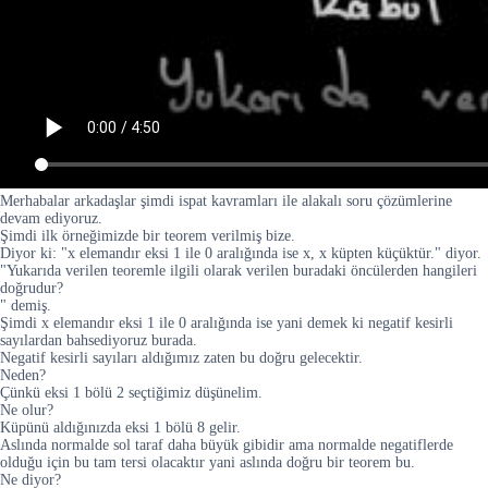
Merhabalar arkadaşlar şimdi ispat kavramları ile alakalı soru çözümlerine
devam ediyoruz.
Şimdi ilk örneğimizde bir teorem verilmiş bize.
Diyor ki: "x elemandır eksi 1 ile 0 aralığında ise x, x küpten küçüktür." diyor.
"Yukarıda verilen teoremle ilgili olarak verilen buradaki öncülerden hangileri
doğrudur?
" demiş.
Şimdi x elemandır eksi 1 ile 0 aralığında ise yani demek ki negatif kesirli
sayılardan bahsediyoruz burada.
Negatif kesirli sayıları aldığımız zaten bu doğru gelecektir.
Neden?
Çünkü eksi 1 bölü 2 seçtiğimiz düşünelim.
Ne olur?
Küpünü aldığınızda eksi 1 bölü 8 gelir.
Aslında normalde sol taraf daha büyük gibidir ama normalde negatiflerde
olduğu için bu tam tersi olacaktır yani aslında doğru bir teorem bu.
Ne diyor?