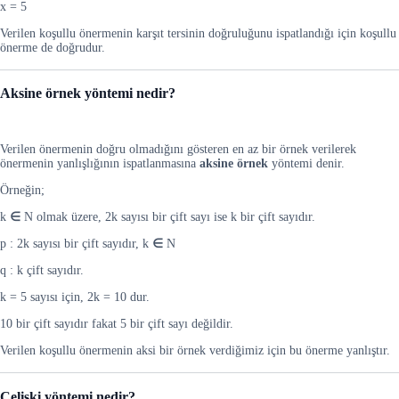
x = 5
Verilen koşullu önermenin karşıt tersinin doğruluğunu ispatlandığı için koşullu
önerme de doğrudur.
Aksine örnek yöntemi nedir?
Verilen önermenin doğru olmadığını gösteren en az bir örnek verilerek
önermenin yanlışlığının ispatlanmasına
aksine örnek
yöntemi denir.
Örneğin;
k
∈
N
olmak üzere, 2k sayısı bir çift sayı ise k bir çift sayıdır.
p : 2k sayısı bir çift sayıdır, k
∈
N
q : k çift sayıdır.
k = 5 sayısı için, 2k = 10 dur.
10 bir çift sayıdır fakat 5 bir çift sayı değildir.
Verilen koşullu önermenin aksi bir örnek verdiğimiz için bu önerme yanlıştır.
Çelişki yöntemi nedir?