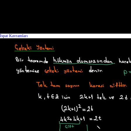
İspat Kavramları