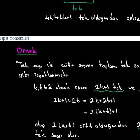
İspat Yöntemleri