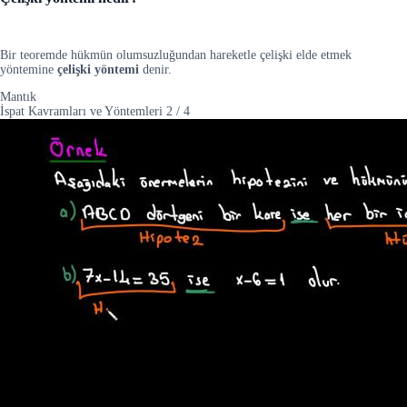
Bir teoremde hükmün olumsuzluğundan hareketle çelişki elde etmek
yöntemine
çelişki yöntemi
denir.
Mantık
İspat Kavramları ve Yöntemleri
2
/
4