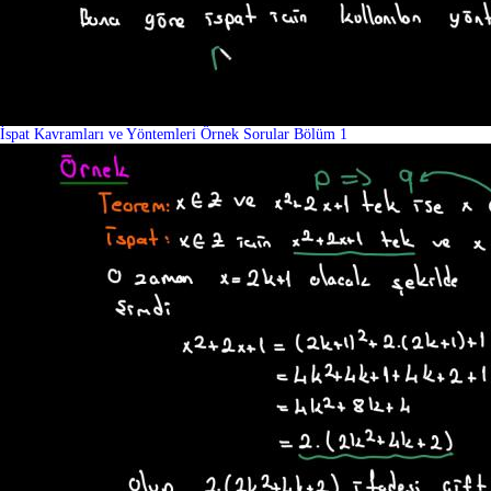
İspat Kavramları ve Yöntemleri Örnek Sorular Bölüm 1