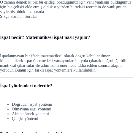
O zaman demek ki biz bu eşitliği bozduğumuz için yani yanlışını bulduğumuz
için bir çelişki elde etmiş olduk o yüzden buradaki teoremin de yanlışını da
söylemiş olduk biz burada.
Sıkça Sorulan Sorular
İspat nedir? Matematiksel ispat nasıl yapılır?
İspatlanmayan bir ifade matematiksel olarak doğru kabul edilmez.
Matematiksek ispat önermedeki varsayımlardan yola çıkarak doğruluğu bilinen
mantıksal çıkarımlar ile adım adım önermede iddia edilen sonuca ulaşma
yoludur. Bunun için farklı ispat yöntemleri kullanılabilir.
İspat yöntemleri nelerdir?
Doğrudan ispat yöntemi
Olmayana ergi yöntemi
Aksine örnek yöntemi
Çelişki yöntemi