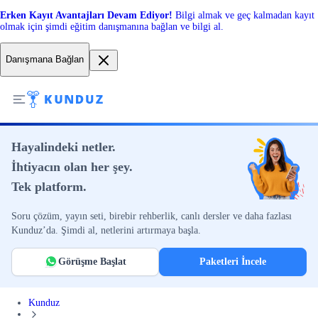
Erken Kayıt Avantajları Devam Ediyor!
Bilgi almak ve geç kalmadan kayıt
olmak için şimdi eğitim danışmanına bağlan ve bilgi al.
Danışmana Bağlan
Hayalindeki netler.
İhtiyacın olan her şey.
Tek platform.
Soru çözüm, yayın seti, birebir rehberlik, canlı dersler ve daha fazlası
Kunduz’da. Şimdi al, netlerini artırmaya başla.
Görüşme Başlat
Paketleri İncele
Kunduz