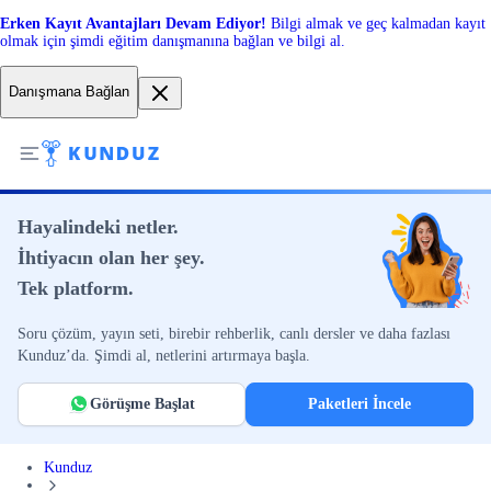
Erken Kayıt Avantajları Devam Ediyor!
Bilgi almak ve geç kalmadan kayıt
olmak için şimdi eğitim danışmanına bağlan ve bilgi al.
Danışmana Bağlan
Hayalindeki netler.
İhtiyacın olan her şey.
Tek platform.
Soru çözüm, yayın seti, birebir rehberlik, canlı dersler ve daha fazlası
Kunduz’da. Şimdi al, netlerini artırmaya başla.
Görüşme Başlat
Paketleri İncele
Kunduz