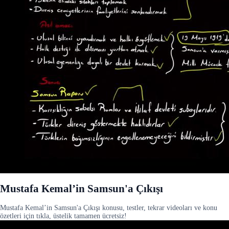
Mustafa Kemal’in Samsun'a Çıkışı
Mustafa Kemal’in Samsun'a Çıkışı konusu, testler, tekrar videoları ve konu
özetleri için tıkla, üstelik tamamen ücretsiz!