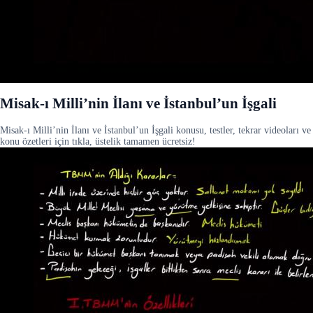
Misak-ı Milli’nin İlanı ve İstanbul’un İşgali
Misak-ı Milli’nin İlanı ve İstanbul’un İşgali konusu, testler, tekrar videoları ve
konu özetleri için tıkla, üstelik tamamen ücretsiz!