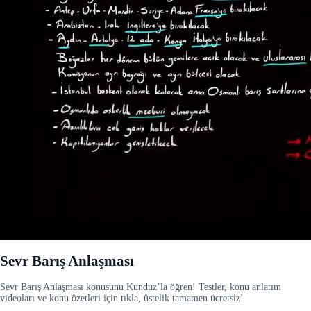
Sevr Barış Anlaşması
Sevr Barış Anlaşması konusunu Kunduz’la öğren! Testler, konu anlatım
videoları ve konu özetleri için tıkla, üstelik tamamen ücretsiz!