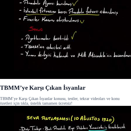
TBMM’ye Karşı Çıkan İsyanlar
TBMM’ye Karşı Çıkan İsyanlar konusu, testler, tekrar videoları ve konu
özetleri için tıkla, üstelik tamamen ücretsiz!