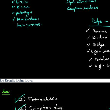
De Broglie Dalga Boyu