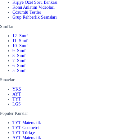
Kişiye Özel Soru Bankası
Konu Anlatım Videoları
Çözümlü Testler
Grup Rehberlik Seansları
Sınıflar
12. Sınıf
11. Sınıf
10. Sınıf
9. Sınıf
8. Sınıf
7. Sınıf
6. Sınıf
5. Sınıf
Sınavlar
YKS
AYT
TYT
LGS
Popüler Kurslar
TYT Matematik
TYT Geometri
TYT Türkçe
AYT Matematik