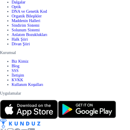
Dalgalar
Optik
DNA ve Genetik Kod
Organik Bileşikler
Maddenin Halleri
Sindirim Sistemi
Solunum Sistemi
Anlatım Bozuklukları
Halk Şiiri
Divan Şiiri
Kurumsal
Biz Kimiz
Blog
SSS
İletişim
KVKK
Kullanım Koşulları
Uygulamalar