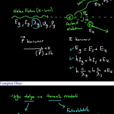
Compton Olayı