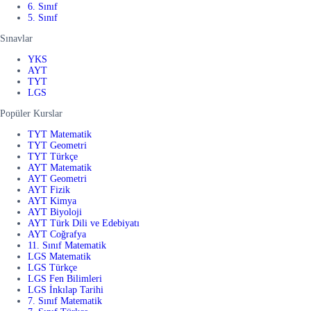
6. Sınıf
5. Sınıf
Sınavlar
YKS
AYT
TYT
LGS
Popüler Kurslar
TYT Matematik
TYT Geometri
TYT Türkçe
AYT Matematik
AYT Geometri
AYT Fizik
AYT Kimya
AYT Biyoloji
AYT Türk Dili ve Edebiyatı
AYT Coğrafya
11. Sınıf Matematik
LGS Matematik
LGS Türkçe
LGS Fen Bilimleri
LGS İnkılap Tarihi
7. Sınıf Matematik