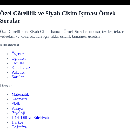
Özel Görelilik ve Siyah Cisim Işıması Örnek
Sorular
Özel Görelilik ve Siyah Cisim Işıması Örnek Sorular konusu, testler, tekrar
videoları ve konu özetleri için tıkla, üstelik tamamen ücretsiz!
Kullanıcılar
Öğrenci
Eğitmen
Okullar
Kunduz US
Paketler
Sorular
Dersler
Matematik
Geometri
Fizik
Kimya
Biyoloji
Türk Dili ve Edebiyatı
Türkçe
Coğrafya