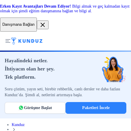
Erken Kayıt Avantajları Devam Ediyor!
Bilgi almak ve geç kalmadan kayıt
olmak için şimdi eğitim danışmanına bağlan ve bilgi al.
Danışmana Bağlan
Hayalindeki netler.
İhtiyacın olan her şey.
Tek platform.
Soru çözüm, yayın seti, birebir rehberlik, canlı dersler ve daha fazlası
Kunduz’da. Şimdi al, netlerini artırmaya başla.
Görüşme Başlat
Paketleri İncele
Kunduz