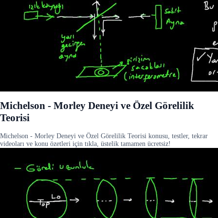
Michelson - Morley Deneyi ve Özel Görelilik
Teorisi
Michelson - Morley Deneyi ve Özel Görelilik Teorisi konusu, testler, tekrar
videoları ve konu özetleri için tıkla, üstelik tamamen ücretsiz!