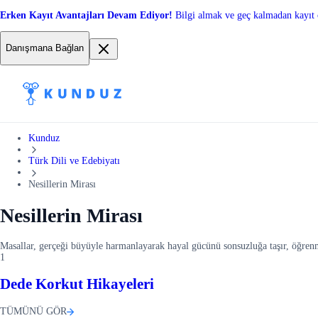
Erken Kayıt Avantajları Devam Ediyor!
Bilgi almak ve geç kalmadan kayıt 
Danışmana Bağlan
Kunduz
Türk Dili ve Edebiyatı
Nesillerin Mirası
Nesillerin Mirası
Masallar, gerçeği büyüyle harmanlayarak hayal gücünü sonsuzluğa taşır, öğren
1
Dede Korkut Hikayeleri
TÜMÜNÜ GÖR