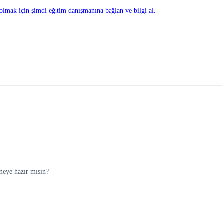
olmak için şimdi eğitim danışmanına bağlan ve bilgi al.
meye hazır mısın?