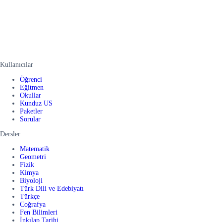
Kullanıcılar
Öğrenci
Eğitmen
Okullar
Kunduz US
Paketler
Sorular
Dersler
Matematik
Geometri
Fizik
Kimya
Biyoloji
Türk Dili ve Edebiyatı
Türkçe
Coğrafya
Fen Bilimleri
İnkılap Tarihi