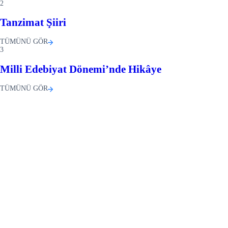
2
Tanzimat Şiiri
TÜMÜNÜ GÖR
3
Milli Edebiyat Dönemi’nde Hikâye
TÜMÜNÜ GÖR