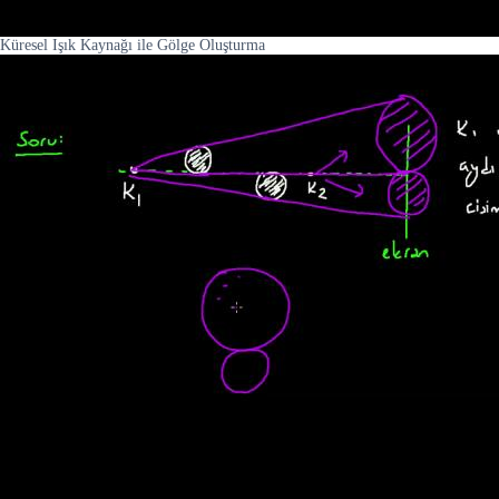
Küresel Işık Kaynağı ile Gölge Oluşturma