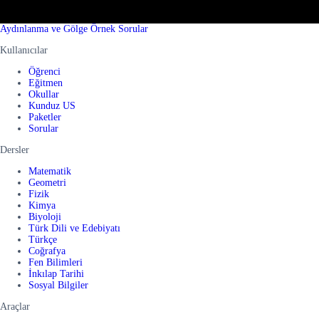
Aydınlanma ve Gölge Örnek Sorular
Kullanıcılar
Öğrenci
Eğitmen
Okullar
Kunduz US
Paketler
Sorular
Dersler
Matematik
Geometri
Fizik
Kimya
Biyoloji
Türk Dili ve Edebiyatı
Türkçe
Coğrafya
Fen Bilimleri
İnkılap Tarihi
Sosyal Bilgiler
Araçlar