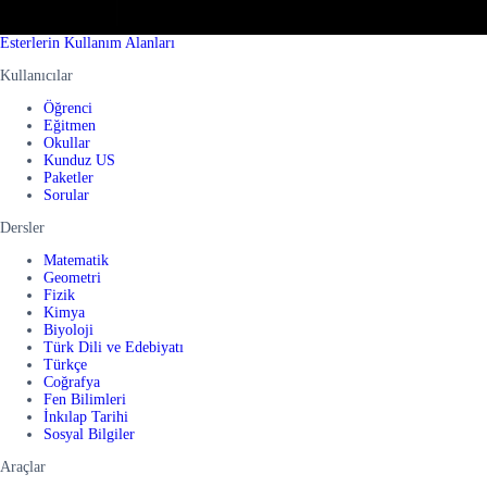
Esterlerin Kullanım Alanları
Kullanıcılar
Öğrenci
Eğitmen
Okullar
Kunduz US
Paketler
Sorular
Dersler
Matematik
Geometri
Fizik
Kimya
Biyoloji
Türk Dili ve Edebiyatı
Türkçe
Coğrafya
Fen Bilimleri
İnkılap Tarihi
Sosyal Bilgiler
Araçlar