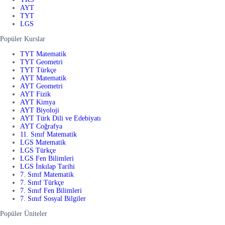
AYT
TYT
LGS
Popüler Kurslar
TYT Matematik
TYT Geometri
TYT Türkçe
AYT Matematik
AYT Geometri
AYT Fizik
AYT Kimya
AYT Biyoloji
AYT Türk Dili ve Edebiyatı
AYT Coğrafya
11. Sınıf Matematik
LGS Matematik
LGS Türkçe
LGS Fen Bilimleri
LGS İnkılap Tarihi
7. Sınıf Matematik
7. Sınıf Türkçe
7. Sınıf Fen Bilimleri
7. Sınıf Sosyal Bilgiler
Popüler Üniteler