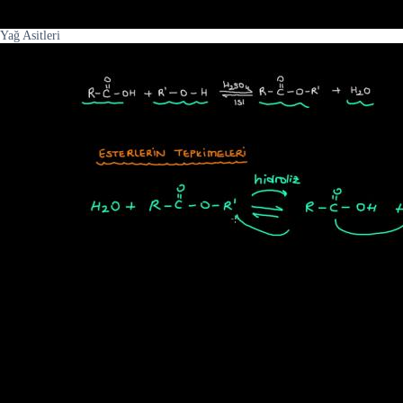
Yağ Asitleri