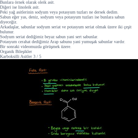
Bunlara örnek olarak oleik asit.
Diğeri ise linoleik asit.
Peki yağ asitlerinin sodyum veya potasyum tuzları ne dersek dedim.
Sabun eğer yas, deniz, sodyum veya potasyum tuzları ise bunlara sabun
diyeceğiz.
Arkadaşlar, sabunlar sodyum seriat ve potasyum seriat olmak üzere iki çeşit
bulunur.
Sodyum seriat dediğimiz beyaz sabun yani sert sabunlar.
Potasyum cerahat dediğimiz Arap sabunu yani yumuşak sabunlar vardır.
Bir sonraki videomuzda görüşmek üzere.
Organik Bileşikler
Karboksilli Asitler
3
/
5