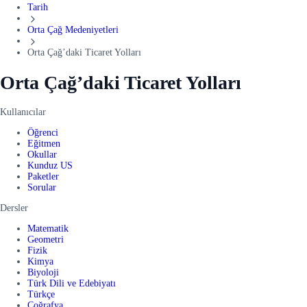
Tarih
Orta Çağ Medeniyetleri
Orta Çağ’daki Ticaret Yolları
Orta Çağ’daki Ticaret Yolları
Kullanıcılar
Öğrenci
Eğitmen
Okullar
Kunduz US
Paketler
Sorular
Dersler
Matematik
Geometri
Fizik
Kimya
Biyoloji
Türk Dili ve Edebiyatı
Türkçe
Coğrafya