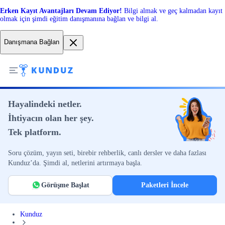
Erken Kayıt Avantajları Devam Ediyor!
Bilgi almak ve geç kalmadan kayıt
olmak için şimdi eğitim danışmanına bağlan ve bilgi al.
Danışmana Bağlan
Hayalindeki netler.
İhtiyacın olan her şey.
Tek platform.
Soru çözüm, yayın seti, birebir rehberlik, canlı dersler ve daha fazlası
Kunduz’da. Şimdi al, netlerini artırmaya başla.
Görüşme Başlat
Paketleri İncele
Kunduz