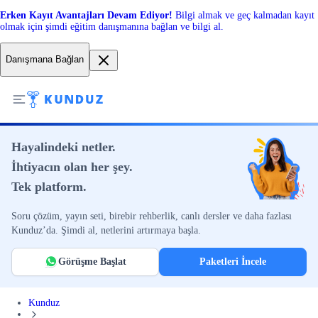
Erken Kayıt Avantajları Devam Ediyor!
Bilgi almak ve geç kalmadan kayıt
olmak için şimdi eğitim danışmanına bağlan ve bilgi al.
Danışmana Bağlan
Hayalindeki netler.
İhtiyacın olan her şey.
Tek platform.
Soru çözüm, yayın seti, birebir rehberlik, canlı dersler ve daha fazlası
Kunduz’da. Şimdi al, netlerini artırmaya başla.
Görüşme Başlat
Paketleri İncele
Kunduz