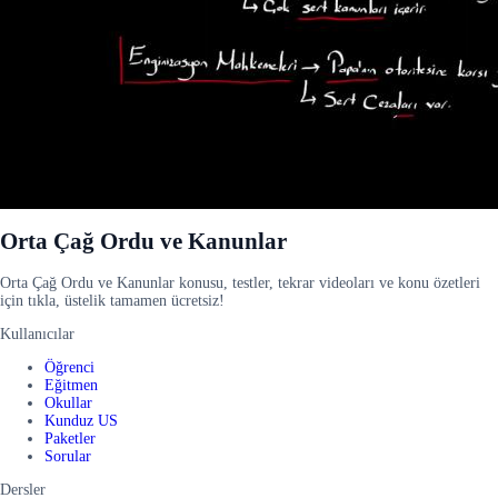
Orta Çağ Ordu ve Kanunlar
Orta Çağ Ordu ve Kanunlar konusu, testler, tekrar videoları ve konu özetleri
için tıkla, üstelik tamamen ücretsiz!
Kullanıcılar
Öğrenci
Eğitmen
Okullar
Kunduz US
Paketler
Sorular
Dersler