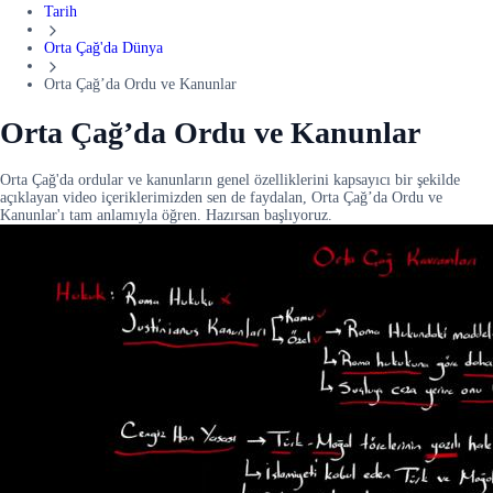
Tarih
Orta Çağ'da Dünya
Orta Çağ’da Ordu ve Kanunlar
Orta Çağ’da Ordu ve Kanunlar
Orta Çağ'da ordular ve kanunların genel özelliklerini kapsayıcı bir şekilde
açıklayan video içeriklerimizden sen de faydalan, Orta Çağ’da Ordu ve
Kanunlar'ı tam anlamıyla öğren. Hazırsan başlıyoruz.