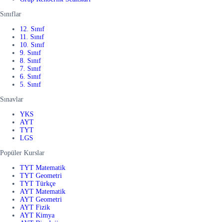
Sınıflar
12. Sınıf
11. Sınıf
10. Sınıf
9. Sınıf
8. Sınıf
7. Sınıf
6. Sınıf
5. Sınıf
Sınavlar
YKS
AYT
TYT
LGS
Popüler Kurslar
TYT Matematik
TYT Geometri
TYT Türkçe
AYT Matematik
AYT Geometri
AYT Fizik
AYT Kimya