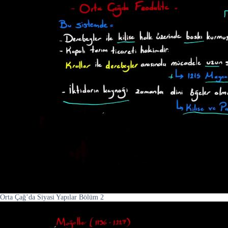
Orta Çağ’da Siyasi Yapılar Bölüm 2