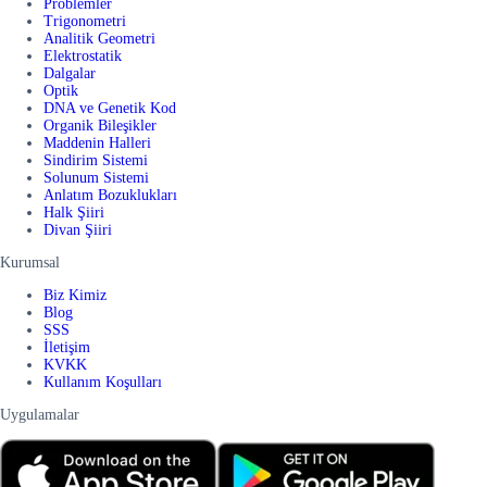
Problemler
Trigonometri
Analitik Geometri
Elektrostatik
Dalgalar
Optik
DNA ve Genetik Kod
Organik Bileşikler
Maddenin Halleri
Sindirim Sistemi
Solunum Sistemi
Anlatım Bozuklukları
Halk Şiiri
Divan Şiiri
Kurumsal
Biz Kimiz
Blog
SSS
İletişim
KVKK
Kullanım Koşulları
Uygulamalar