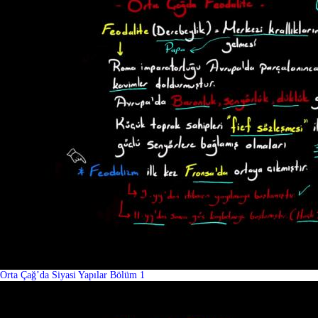
Orta Çağ’da Siyasi Yapılar Bölüm 1