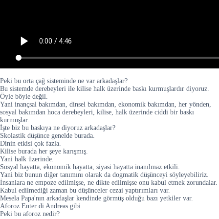
Peki bu orta çağ sisteminde ne var arkadaşlar?
Bu sistemde derebeyleri ile kilise halk üzerinde baskı kurmuşlardır diyoruz.
Öyle böyle değil.
Yani inançsal bakımdan, dinsel bakımdan, ekonomik bakımdan, her yönden,
sosyal bakımdan hoca derebeyleri, kilise, halk üzerinde ciddi bir baskı
kurmuşlar.
İşte biz bu baskıya ne diyoruz arkadaşlar?
Skolastik düşünce genelde burada.
Dinin etkisi çok fazla.
Kilise burada her şeye karışmış.
Yani halk üzerinde.
Sosyal hayatta, ekonomik hayatta, siyasi hayatta inanılmaz etkili.
Yani biz bunun diğer tanımını olarak da dogmatik düşünceyi söyleyebiliriz.
İnsanlara ne empoze edilmişse, ne dikte edilmişse onu kabul etmek zorundalar.
Kabul edilmediği zaman bu düşünceler cezai yaptırımları var.
Mesela Papa'nın arkadaşlar kendinde görmüş olduğu bazı yetkiler var.
Aforoz Enter di Andreas gibi.
Peki bu aforoz nedir?