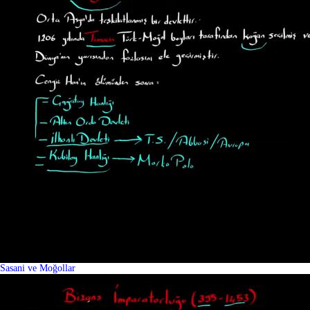
Sasani ve Moğollar