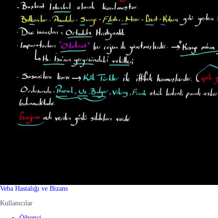
Veba Hastalığı ve Bizans
Kullanıcılar
Öğrenci