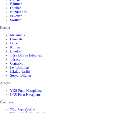
Eğitmen
Okullar
Kunduz US
Paketler
Sorular
Dersler
Matematik
Geometri
Fizik
Kimya
Biyoloji
Türk Dili ve Edebiyatı
Türkçe
Coğrafya
Fen Bilimleri
İnkılap Tarihi
Sosyal Bilgiler
Araçlar
YKS Puan Hesaplama
LGS Puan Hesaplama
Özellikler
7/24 Soru Çözüm