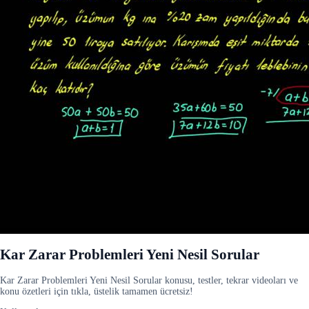
Kar Zarar Problemleri Yeni Nesil Sorular
Kar Zarar Problemleri Yeni Nesil Sorular konusu, testler, tekrar videoları ve
konu özetleri için tıkla, üstelik tamamen ücretsiz!