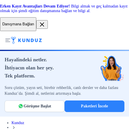
Erken Kayıt Avantajları Devam Ediyor!
Bilgi almak ve geç kalmadan kayıt
olmak için şimdi eğitim danışmanına bağlan ve bilgi al.
Danışmana Bağlan
Hayalindeki netler.
İhtiyacın olan her şey.
Tek platform.
Soru çözüm, yayın seti, birebir rehberlik, canlı dersler ve daha fazlası
Kunduz’da. Şimdi al, netlerini artırmaya başla.
Görüşme Başlat
Paketleri İncele
Kunduz