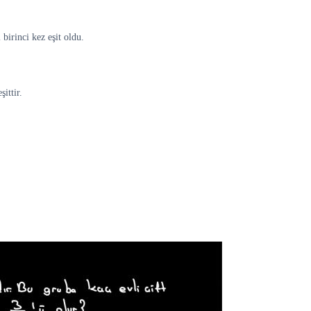
birinci kez eşit oldu.
ittir.