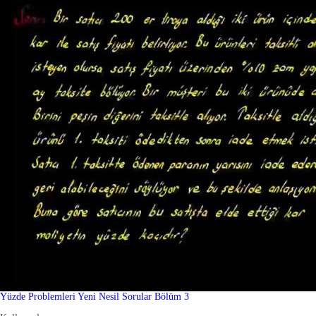
Yüzde Problemleri Yeni Nesil Sorular Bölüm 3