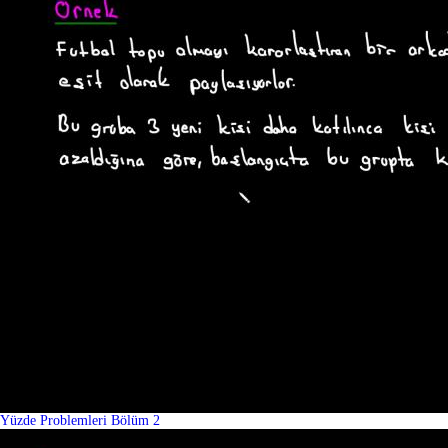
Yüzde Problemleri Bölüm 2