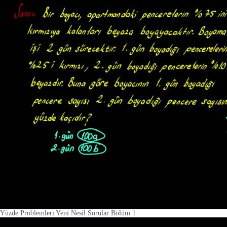
Yüzde Problemleri Yeni Nesil Sorular Bölüm 1