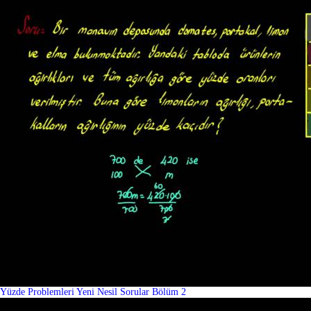
Yüzde Problemleri Yeni Nesil Sorular Bölüm 2