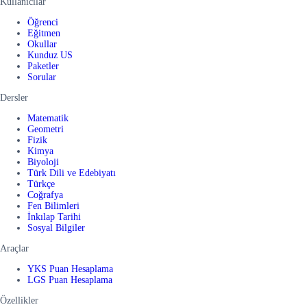
Kullanıcılar
Öğrenci
Eğitmen
Okullar
Kunduz US
Paketler
Sorular
Dersler
Matematik
Geometri
Fizik
Kimya
Biyoloji
Türk Dili ve Edebiyatı
Türkçe
Coğrafya
Fen Bilimleri
İnkılap Tarihi
Sosyal Bilgiler
Araçlar
YKS Puan Hesaplama
LGS Puan Hesaplama
Özellikler