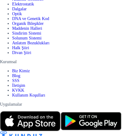
Elektrostatik
Dalgalar
Optik
DNA ve Genetik Kod
Organik Bileşikler
Maddenin Halleri
Sindirim Sistemi
Solunum Sistemi
Anlatım Bozuklukları
Halk Şiiri
Divan Şiiri
Kurumsal
Biz Kimiz
Blog
SSS
İletişim
KVKK
Kullanım Koşulları
Uygulamalar