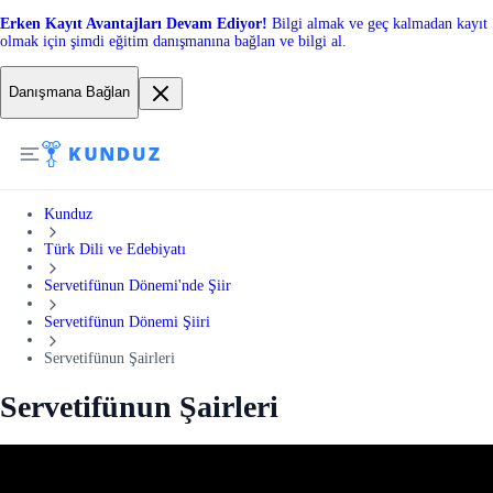
Erken Kayıt Avantajları Devam Ediyor!
Bilgi almak ve geç kalmadan kayıt
olmak için şimdi eğitim danışmanına bağlan ve bilgi al.
Danışmana Bağlan
Kunduz
Türk Dili ve Edebiyatı
Servetifünun Dönemi'nde Şiir
Servetifünun Dönemi Şiiri
Servetifünun Şairleri
Servetifünun Şairleri