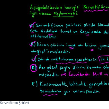
Servetifünun Şairleri