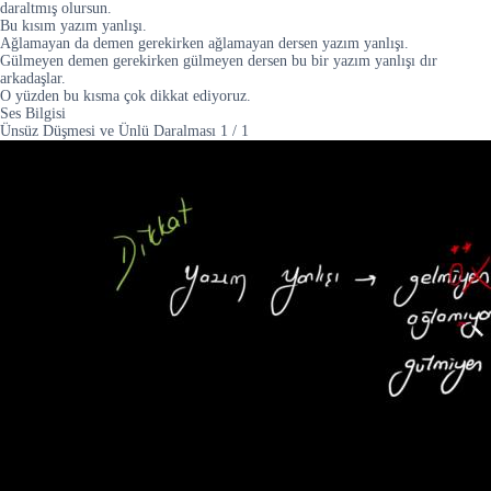
daraltmış olursun.
Bu kısım yazım yanlışı.
Ağlamayan da demen gerekirken ağlamayan dersen yazım yanlışı.
Gülmeyen demen gerekirken gülmeyen dersen bu bir yazım yanlışı dır
arkadaşlar.
O yüzden bu kısma çok dikkat ediyoruz.
Ses Bilgisi
Ünsüz Düşmesi ve Ünlü Daralması
1
/
1