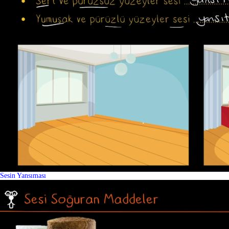
Sesin Yansıması