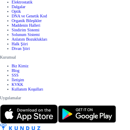
Elektrostatik
Dalgalar
Optik
DNA ve Genetik Kod
Organik Bileşikler
Maddenin Halleri
Sindirim Sistemi
Solunum Sistemi
Anlatım Bozuklukları
Halk Şiiri
Divan Şiiri
Kurumsal
Biz Kimiz
Blog
SSS
İletişim
KVKK
Kullanım Koşulları
Uygulamalar