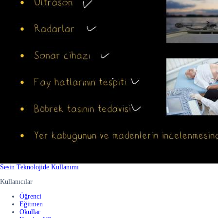
Sesin Teknolojide Kullanımı
Kullanıcılar
Öğrenci
Eğitmen
Okullar