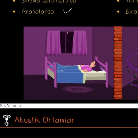
Ses Yalıtımı