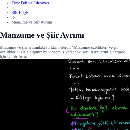
Türk Dili ve Edebiyatı
Şiir Bilgisi
Manzume ve Şiir Ayrımı
Manzume ve Şiir Ayrımı
Manzume ve şiir arasındaki farklar nelerdir? Manzume özellikleri ve şiir
özelliklerini ele aldığımız bu videomuz kafandaki soru işaretlerini gidermek
için iyi bir fırsat.