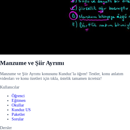
Manzume ve Şiir Ayrımı
Manzume ve Şiir Ayrımı konusunu Kunduz’la öğren! Testler, konu anlatım
videoları ve konu özetleri için tıkla, üstelik tamamen ücretsiz!
Kullanıcılar
Öğrenci
Eğitmen
Okullar
Kunduz US
Paketler
Sorular
Dersler