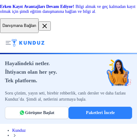
Erken Kayıt Avantajları Devam Ediyor!
Bilgi almak ve geç kalmadan kayıt
olmak için şimdi eğitim danışmanına bağlan ve bilgi al.
Danışmana Bağlan
Hayalindeki netler.
İhtiyacın olan her şey.
Tek platform.
Soru çözüm, yayın seti, birebir rehberlik, canlı dersler ve daha fazlası
Kunduz’da. Şimdi al, netlerini artırmaya başla.
Görüşme Başlat
Paketleri İncele
Kunduz