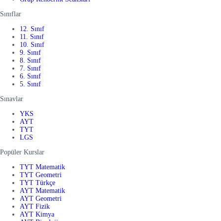
Sınıflar
12. Sınıf
11. Sınıf
10. Sınıf
9. Sınıf
8. Sınıf
7. Sınıf
6. Sınıf
5. Sınıf
Sınavlar
YKS
AYT
TYT
LGS
Popüler Kurslar
TYT Matematik
TYT Geometri
TYT Türkçe
AYT Matematik
AYT Geometri
AYT Fizik
AYT Kimya