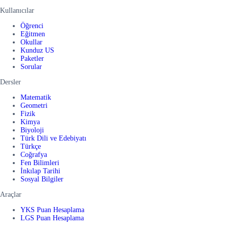
Kullanıcılar
Öğrenci
Eğitmen
Okullar
Kunduz US
Paketler
Sorular
Dersler
Matematik
Geometri
Fizik
Kimya
Biyoloji
Türk Dili ve Edebiyatı
Türkçe
Coğrafya
Fen Bilimleri
İnkılap Tarihi
Sosyal Bilgiler
Araçlar
YKS Puan Hesaplama
LGS Puan Hesaplama