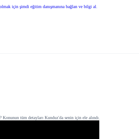
olmak için şimdi eğitim danışmanına bağlan ve bilgi al.
n? Konunun tüm detayları Kunduz'da senin için ele alındı.