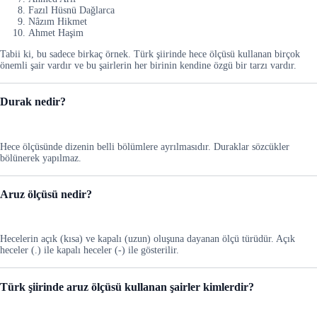
Fazıl Hüsnü Dağlarca
Nâzım Hikmet
Ahmet Haşim
Tabii ki, bu sadece birkaç örnek. Türk şiirinde hece ölçüsü kullanan birçok
önemli şair vardır ve bu şairlerin her birinin kendine özgü bir tarzı vardır.
Durak nedir?
Hece ölçüsünde dizenin belli bölümlere ayrılmasıdır. Duraklar sözcükler
bölünerek yapılmaz.
Aruz ölçüsü nedir?
Hecelerin açık (kısa) ve kapalı (uzun) oluşuna dayanan ölçü türüdür. Açık
heceler (.) ile kapalı heceler (-) ile gösterilir.
Türk şiirinde aruz ölçüsü kullanan şairler kimlerdir?