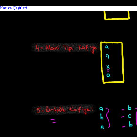
Kafiye Çeşitleri