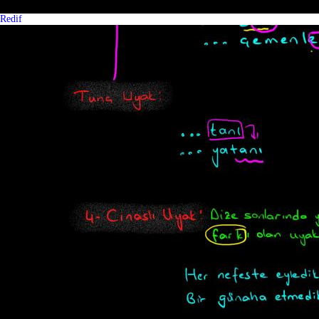
Redif