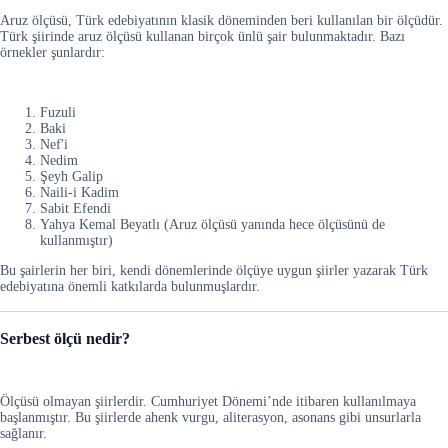
Aruz ölçüsü, Türk edebiyatının klasik döneminden beri kullanılan bir ölçüdür.
Türk şiirinde aruz ölçüsü kullanan birçok ünlü şair bulunmaktadır. Bazı
örnekler şunlardır:
Fuzuli
Baki
Nef'i
Nedim
Şeyh Galip
Naili-i Kadim
Sabit Efendi
Yahya Kemal Beyatlı (Aruz ölçüsü yanında hece ölçüsünü de
kullanmıştır)
Bu şairlerin her biri, kendi dönemlerinde ölçüye uygun şiirler yazarak Türk
edebiyatına önemli katkılarda bulunmuşlardır.
Serbest ölçü nedir?
Ölçüsü olmayan şiirlerdir. Cumhuriyet Dönemi’nde itibaren kullanılmaya
başlanmıştır. Bu şiirlerde ahenk vurgu, aliterasyon, asonans gibi unsurlarla
sağlanır.