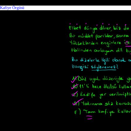
Kafiye Örgüsü