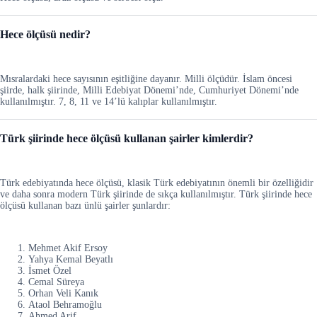
Hece ölçüsü nedir?
Mısralardaki hece sayısının eşitliğine dayanır. Milli ölçüdür. İslam öncesi
şiirde, halk şiirinde, Milli Edebiyat Dönemi’nde, Cumhuriyet Dönemi’nde
kullanılmıştır. 7, 8, 11 ve 14’lü kalıplar kullanılmıştır.
Türk şiirinde hece ölçüsü kullanan şairler kimlerdir?
Türk edebiyatında hece ölçüsü, klasik Türk edebiyatının önemli bir özelliğidir
ve daha sonra modern Türk şiirinde de sıkça kullanılmıştır. Türk şiirinde hece
ölçüsü kullanan bazı ünlü şairler şunlardır:
Mehmet Akif Ersoy
Yahya Kemal Beyatlı
İsmet Özel
Cemal Süreya
Orhan Veli Kanık
Ataol Behramoğlu
Ahmed Arif