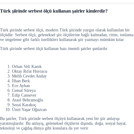
Türk şiirinde serbest ölçü kullanan şairler kimlerdir?
Türk şiirinde serbest ölçü, modern Türk şiirinde yaygın olarak kullanılan bir
ölçüdür. Serbest ölçü, geleneksel şiir ölçülerine bağlı kalmadan, ritim, tonlama
ve imgeleme gibi farklı özellikleri kullanarak şiir yazmayı mümkün kılar.
Türk şiirinde serbest ölçü kullanan bazı önemli şairler şunlardır:
Orhan Veli Kanık
Oktay Rıfat Horozcu
Melih Cevdet Anday
İlhan Berk
Ece Ayhan
Cemal Süreya
Edip Cansever
Ataol Behramoğlu
Sezai Karakoç
Ümit Yaşar Oğuzcan
Bu şairler, Türk şiirinde serbest ölçüyü kullanarak yeni bir şiir anlayışı
yaratmışlardır. Bu anlayış, geleneksel ölçülerin dışında, doğa, sosyal hayat,
teknoloji ve çağdaş dünya gibi konulara da yer verir.