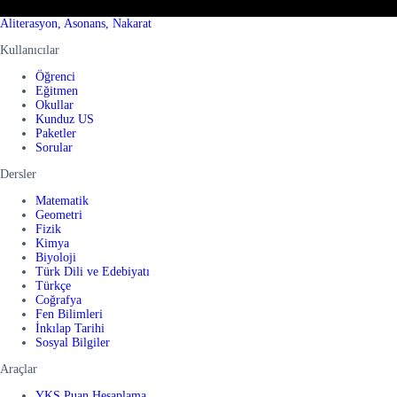
Aliterasyon, Asonans, Nakarat
Kullanıcılar
Öğrenci
Eğitmen
Okullar
Kunduz US
Paketler
Sorular
Dersler
Matematik
Geometri
Fizik
Kimya
Biyoloji
Türk Dili ve Edebiyatı
Türkçe
Coğrafya
Fen Bilimleri
İnkılap Tarihi
Sosyal Bilgiler
Araçlar
YKS Puan Hesaplama