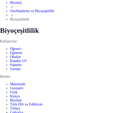
Biyoloji
Sınıflandırma ve Biyoçeşitlilik
Biyoçeşitlilik
Biyoçeşitlilik
Kullanıcılar
Öğrenci
Eğitmen
Okullar
Kunduz US
Paketler
Sorular
Dersler
Matematik
Geometri
Fizik
Kimya
Biyoloji
Türk Dili ve Edebiyatı
Türkçe
Coğrafya