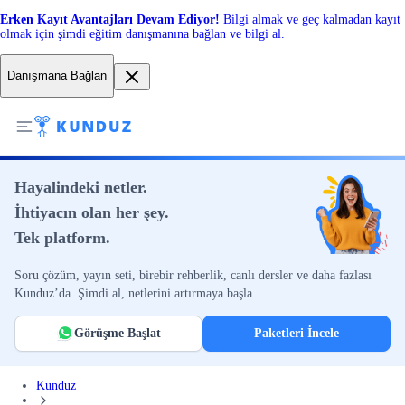
Erken Kayıt Avantajları Devam Ediyor!
Bilgi almak ve geç kalmadan kayıt
olmak için şimdi eğitim danışmanına bağlan ve bilgi al.
Danışmana Bağlan
Hayalindeki netler.
İhtiyacın olan her şey.
Tek platform.
Soru çözüm, yayın seti, birebir rehberlik, canlı dersler ve daha fazlası
Kunduz’da. Şimdi al, netlerini artırmaya başla.
Görüşme Başlat
Paketleri İncele
Kunduz