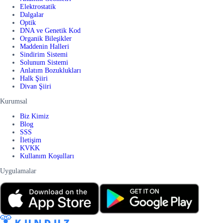
Elektrostatik
Dalgalar
Optik
DNA ve Genetik Kod
Organik Bileşikler
Maddenin Halleri
Sindirim Sistemi
Solunum Sistemi
Anlatım Bozuklukları
Halk Şiiri
Divan Şiiri
Kurumsal
Biz Kimiz
Blog
SSS
İletişim
KVKK
Kullanım Koşulları
Uygulamalar