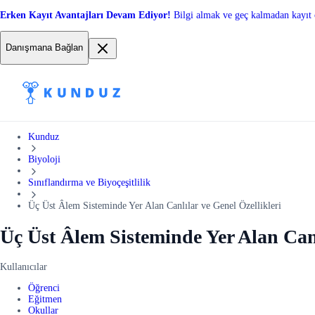
Erken Kayıt Avantajları Devam Ediyor!
Bilgi almak ve geç kalmadan kayıt 
Danışmana Bağlan
Kunduz
Biyoloji
Sınıflandırma ve Biyoçeşitlilik
Üç Üst Âlem Sisteminde Yer Alan Canlılar ve Genel Özellikleri
Üç Üst Âlem Sisteminde Yer Alan Canl
Kullanıcılar
Öğrenci
Eğitmen
Okullar