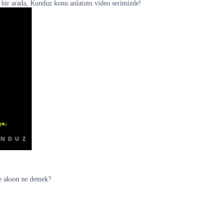
r bir arada, Kunduz konu anlatımı video serimizde!
ve akson ne demek?