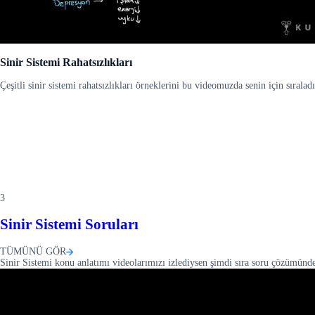
Sinir Sistemi Rahatsızlıkları
Çeşitli sinir sistemi rahatsızlıkları örneklerini bu videomuzda senin için sıralad
3
Sinir Sistemi Soruları
TÜMÜNÜ GÖR
Sinir Sistemi konu anlatımı videolarımızı izlediysen şimdi sıra soru çözümünd