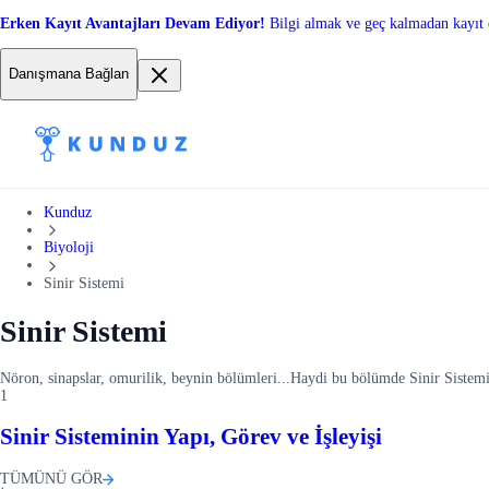
Erken Kayıt Avantajları Devam Ediyor!
Bilgi almak ve geç kalmadan kayıt 
Danışmana Bağlan
Kunduz
Biyoloji
Sinir Sistemi
Sinir Sistemi
Nöron, sinapslar, omurilik, beynin bölümleri...Haydi bu bölümde Sinir Sistemi
1
Sinir Sisteminin Yapı, Görev ve İşleyişi
TÜMÜNÜ GÖR