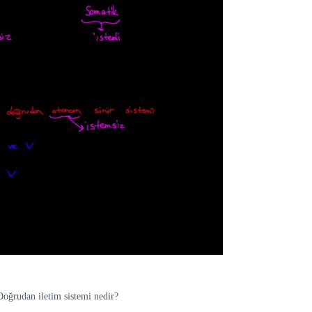
 Doğrudan iletim sistemi nedir?