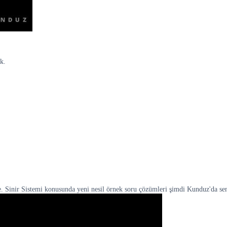
ık.
e. Sinir Sistemi konusunda yeni nesil örnek soru çözümleri şimdi Kunduz'da se