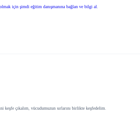
olmak için şimdi eğitim danışmanına bağlan ve bilgi al.
ni keşfe çıkalım, vücudumuzun sırlarını birlikte keşfedelim.