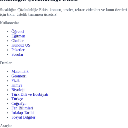
Sıcaklığın Çözünürlüğe Etkisi konusu, testler, tekrar videoları ve konu özetleri
için tıkla, üstelik tamamen ücretsiz!
Kullanıcılar
Öğrenci
Eğitmen
Okullar
Kunduz US
Paketler
Sorular
Dersler
Matematik
Geometri
Fizik
Kimya
Biyoloji
Türk Dili ve Edebiyatı
Türkçe
Coğrafya
Fen Bilimleri
İnkılap Tarihi
Sosyal Bilgiler
Araçlar