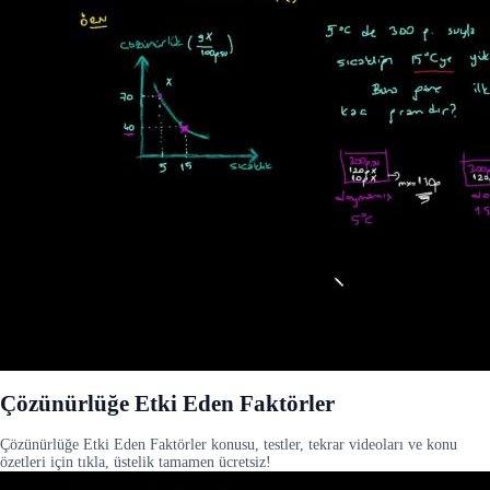
Çözünürlüğe Etki Eden Faktörler
Çözünürlüğe Etki Eden Faktörler konusu, testler, tekrar videoları ve konu
özetleri için tıkla, üstelik tamamen ücretsiz!