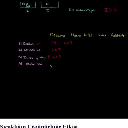
Sıcaklığın Çözünürlüğe Etkisi