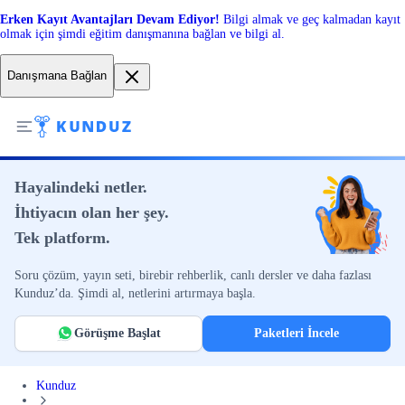
Erken Kayıt Avantajları Devam Ediyor!
Bilgi almak ve geç kalmadan kayıt
olmak için şimdi eğitim danışmanına bağlan ve bilgi al.
Danışmana Bağlan
Hayalindeki netler.
İhtiyacın olan her şey.
Tek platform.
Soru çözüm, yayın seti, birebir rehberlik, canlı dersler ve daha fazlası
Kunduz’da. Şimdi al, netlerini artırmaya başla.
Görüşme Başlat
Paketleri İncele
Kunduz