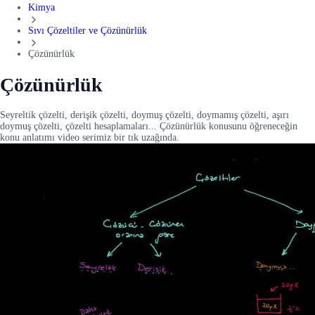
Kimya
Sıvı Çözeltiler ve Çözünürlük
Çözünürlük
Çözünürlük
Seyreltik çözelti, derişik çözelti, doymuş çözelti, doymamış çözelti, aşırı
doymuş çözelti, çözelti hesaplamaları... Çözünürlük konusunu öğreneceğin
konu anlatımı video serimiz bir tık uzağında.