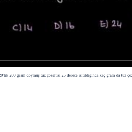
20'lik 200 gram doymuş tuz çözeltisi 25 derece ısıtıldığında kaç gram da tuz çö