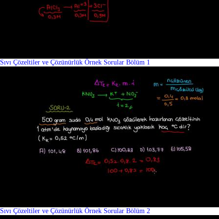
Sıvı Çözeltiler ve Çözünürlük Örnek Sorular Bölüm 1
Sıvı Çözeltiler ve Çözünürlük Örnek Sorular Bölüm 2