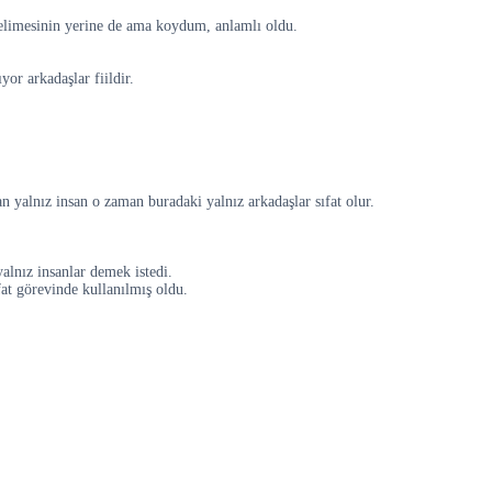
elimesinin yerine de ama koydum, anlamlı oldu.
or arkadaşlar fiildir.
n yalnız insan o zaman buradaki yalnız arkadaşlar sıfat olur.
yalnız insanlar demek istedi.
fat görevinde kullanılmış oldu.