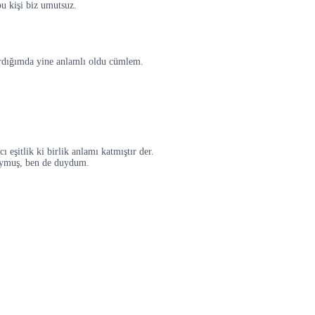
u kişi biz umutsuz.
ardığımda yine anlamlı oldu cümlem.
 eşitlik ki birlik anlamı katmıştır der.
uymuş, ben de duydum.