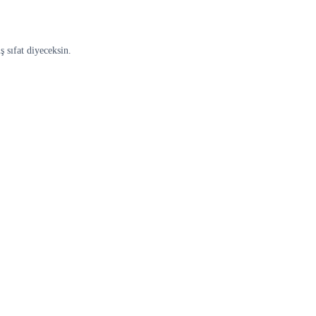
ş sıfat diyeceksin.