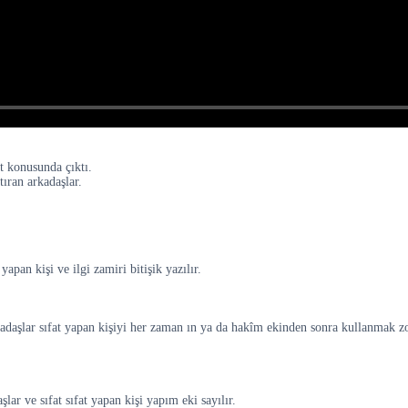
t konusunda çıktı.
tıran arkadaşlar.
apan kişi ve ilgi zamiri bitişik yazılır.
rkadaşlar sıfat yapan kişiyi her zaman ın ya da hakîm ekinden sonra kullanmak z
lar ve sıfat sıfat yapan kişi yapım eki sayılır.