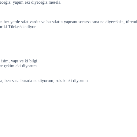
eceğiz, yapım eki diyeceğiz mesela.
her yerde sıfat vardır ve bu sıfatın yapısını sorarsa sana ne diyeceksin, türemi
r ki Türkçe'de diyor.
 isim, yapı ve ki bilgi.
ar çekim eki diyorum.
ana, ben sana burada ne diyorum, sokaktaki diyorum.