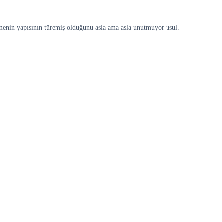
limenin yapısının türemiş olduğunu asla ama asla unutmuyor usul.