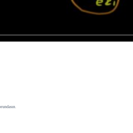
orundasın.