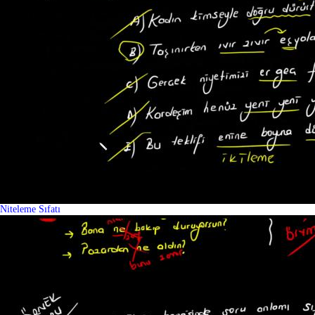
Niteleme Sıfatı