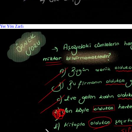
Yer Yön Zarfı