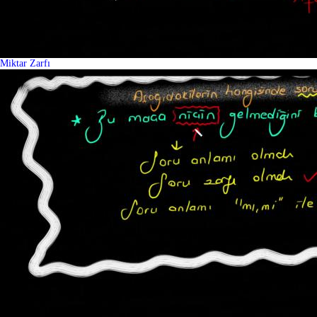
Miktar Zarfı