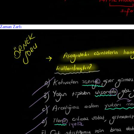
Zaman Zarfı