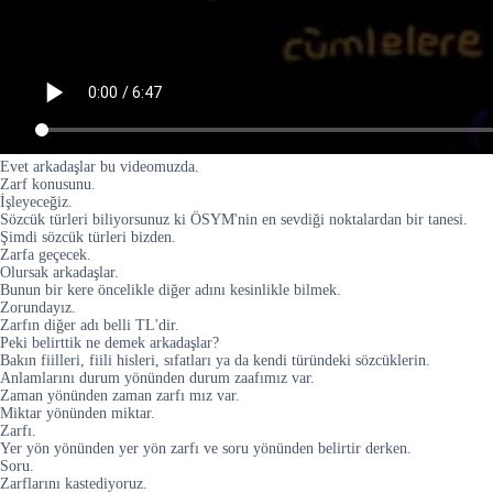
Evet arkadaşlar bu videomuzda.
Zarf konusunu.
İşleyeceğiz.
Sözcük türleri biliyorsunuz ki ÖSYM'nin en sevdiği noktalardan bir tanesi.
Şimdi sözcük türleri bizden.
Zarfa geçecek.
Olursak arkadaşlar.
Bunun bir kere öncelikle diğer adını kesinlikle bilmek.
Zorundayız.
Zarfın diğer adı belli TL'dir.
Peki belirttik ne demek arkadaşlar?
Bakın fiilleri, fiili hisleri, sıfatları ya da kendi türündeki sözcüklerin.
Anlamlarını durum yönünden durum zaafımız var.
Zaman yönünden zaman zarfı mız var.
Miktar yönünden miktar.
Zarfı.
Yer yön yönünden yer yön zarfı ve soru yönünden belirtir derken.
Soru.
Zarflarını kastediyoruz.