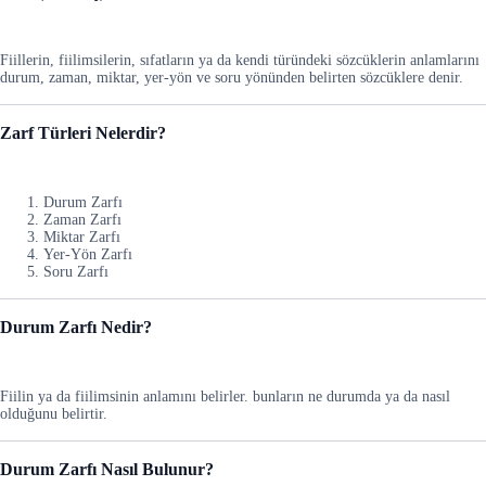
Fiillerin, fiilimsilerin, sıfatların ya da kendi türündeki sözcüklerin anlamlarını
durum, zaman, miktar, yer-yön ve soru yönünden belirten sözcüklere denir.
Zarf Türleri Nelerdir?
Durum Zarfı
Zaman Zarfı
Miktar Zarfı
Yer-Yön Zarfı
Soru Zarfı
Durum Zarfı Nedir?
Fiilin ya da fiilimsinin anlamını belirler. bunların ne durumda ya da nasıl
olduğunu belirtir.
Durum Zarfı Nasıl Bulunur?