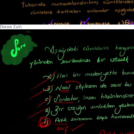
Durum Zarfı