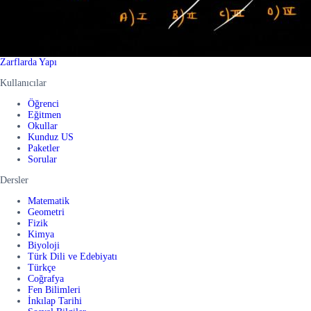
Zarflarda Yapı
Kullanıcılar
Öğrenci
Eğitmen
Okullar
Kunduz US
Paketler
Sorular
Dersler
Matematik
Geometri
Fizik
Kimya
Biyoloji
Türk Dili ve Edebiyatı
Türkçe
Coğrafya
Fen Bilimleri
İnkılap Tarihi