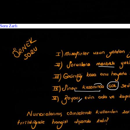
Soru Zarfı