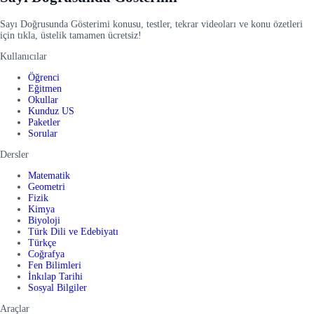
Sayı Doğrusunda Gösterimi konusu, testler, tekrar videoları ve konu özetleri
için tıkla, üstelik tamamen ücretsiz!
Kullanıcılar
Öğrenci
Eğitmen
Okullar
Kunduz US
Paketler
Sorular
Dersler
Matematik
Geometri
Fizik
Kimya
Biyoloji
Türk Dili ve Edebiyatı
Türkçe
Coğrafya
Fen Bilimleri
İnkılap Tarihi
Sosyal Bilgiler
Araçlar