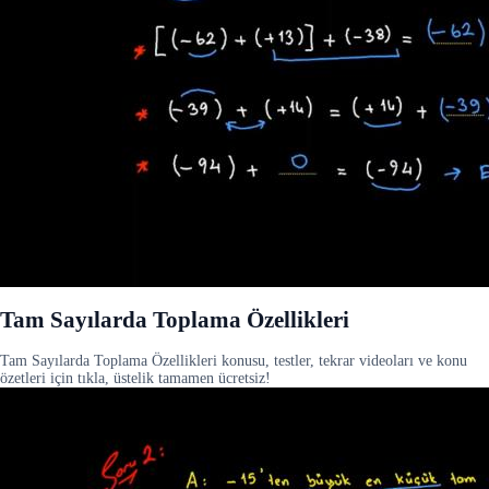
Tam Sayılarda Toplama Özellikleri
Tam Sayılarda Toplama Özellikleri konusu, testler, tekrar videoları ve konu
özetleri için tıkla, üstelik tamamen ücretsiz!