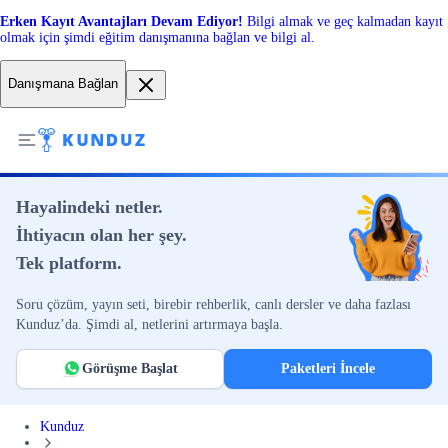
Erken Kayıt Avantajları Devam Ediyor!
Bilgi almak ve geç kalmadan kayıt
olmak için şimdi eğitim danışmanına bağlan ve bilgi al.
Danışmana Bağlan
Hayalindeki netler.
İhtiyacın olan her şey.
Tek platform.
Soru çözüm, yayın seti, birebir rehberlik, canlı dersler ve daha fazlası
Kunduz’da. Şimdi al, netlerini artırmaya başla.
Görüşme Başlat
Paketleri İncele
Kunduz