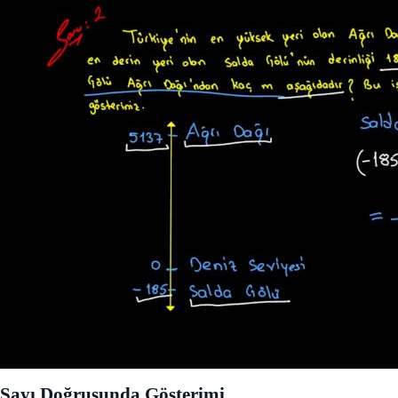
Sayı Doğrusunda Gösterimi