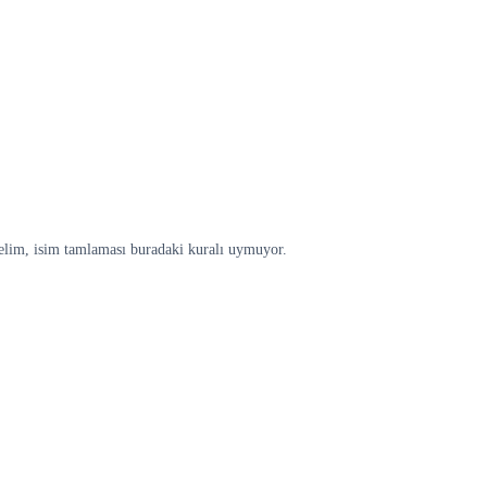
irtelim, isim tamlaması buradaki kuralı uymuyor.