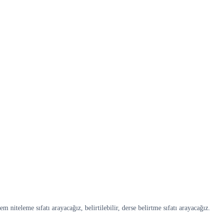
em niteleme sıfatı arayacağız, belirtilebilir, derse belirtme sıfatı arayacağız.