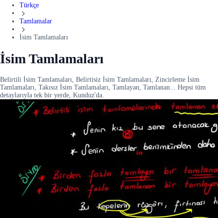
Türkçe
Tamlamalar
İsim Tamlamaları
İsim Tamlamaları
Belirtili İsim Tamlamaları, Belirtisiz İsim Tamlamaları, Zincirleme İsim
Tamlamaları, Takısız İsim Tamlamaları, Tamlayan, Tamlanan... Hepsi tüm
detaylarıyla tek bir yerde, Kunduz'da.