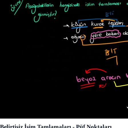
Belirtisiz İsim Tamlamaları - Püf Noktaları