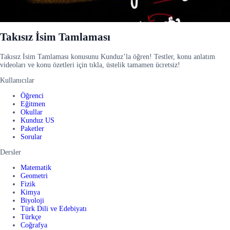
Takısız İsim Tamlaması
Takısız İsim Tamlaması konusunu Kunduz’la öğren! Testler, konu anlatım
videoları ve konu özetleri için tıkla, üstelik tamamen ücretsiz!
Kullanıcılar
Öğrenci
Eğitmen
Okullar
Kunduz US
Paketler
Sorular
Dersler
Matematik
Geometri
Fizik
Kimya
Biyoloji
Türk Dili ve Edebiyatı
Türkçe
Coğrafya