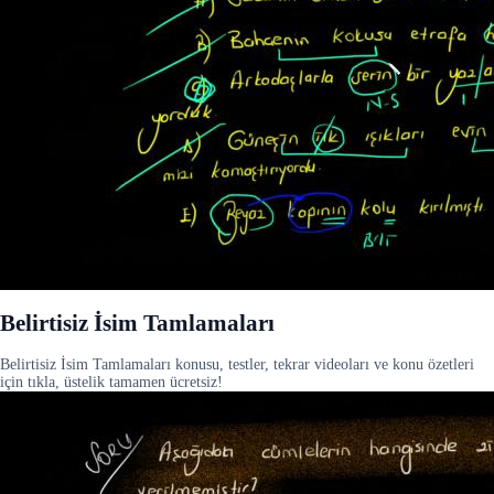
Belirtisiz İsim Tamlamaları
Belirtisiz İsim Tamlamaları konusu, testler, tekrar videoları ve konu özetleri
için tıkla, üstelik tamamen ücretsiz!