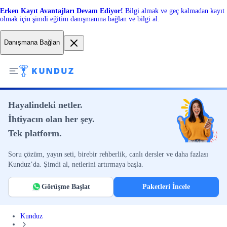
Erken Kayıt Avantajları Devam Ediyor!
Bilgi almak ve geç kalmadan kayıt
olmak için şimdi eğitim danışmanına bağlan ve bilgi al.
Danışmana Bağlan
Hayalindeki netler.
İhtiyacın olan her şey.
Tek platform.
Soru çözüm, yayın seti, birebir rehberlik, canlı dersler ve daha fazlası
Kunduz’da. Şimdi al, netlerini artırmaya başla.
Görüşme Başlat
Paketleri İncele
Kunduz