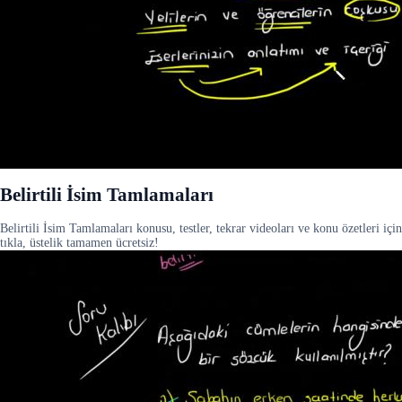
Belirtili İsim Tamlamaları
Belirtili İsim Tamlamaları konusu, testler, tekrar videoları ve konu özetleri için
tıkla, üstelik tamamen ücretsiz!