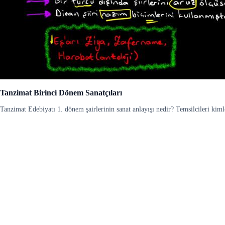
Tanzimat Birinci Dönem Sanatçıları
Tanzimat Edebiyatı 1. dönem şairlerinin sanat anlayışı nedir? Temsilcileri kiml