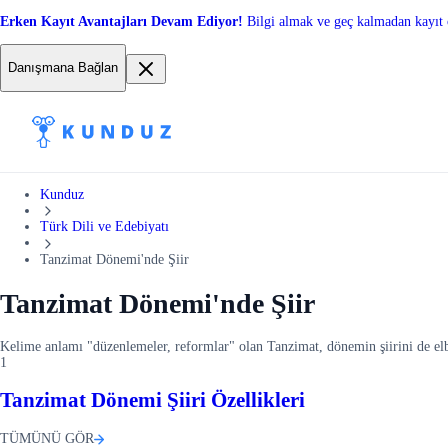
Erken Kayıt Avantajları Devam Ediyor!
Bilgi almak ve geç kalmadan kayıt 
Danışmana Bağlan
Kunduz
Türk Dili ve Edebiyatı
Tanzimat Dönemi'nde Şiir
Tanzimat Dönemi'nde Şiir
Kelime anlamı "düzenlemeler, reformlar" olan Tanzimat, dönemin şiirini de elbe
1
Tanzimat Dönemi Şiiri Özellikleri
TÜMÜNÜ GÖR