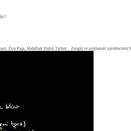
dir?
nasi, Ziya Paşa, Abdülhak Hamit Tarhan... Zengin ve açıklamalı içeriklerimiz 