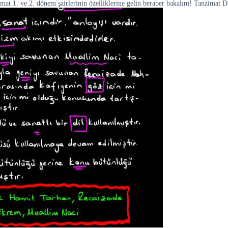
imat 1. ve 2. dönem şairlerinin özelliklerine gelin beraber bakalım! Tanzimat 