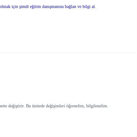
olmak için şimdi eğitim danışmanına bağlan ve bilgi al.
tte değiştirir. Bu ünitede değişimleri öğrenelim, bilgilenelim.