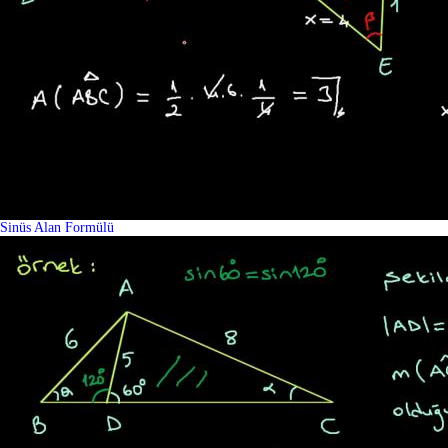
Sinüs Alan Formülü