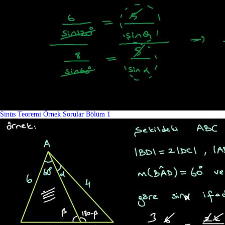
Sinüs Teoremi Örnek Sorular Bölüm 1