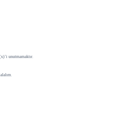
’(x)’i unutmamaktır.
 alalım.