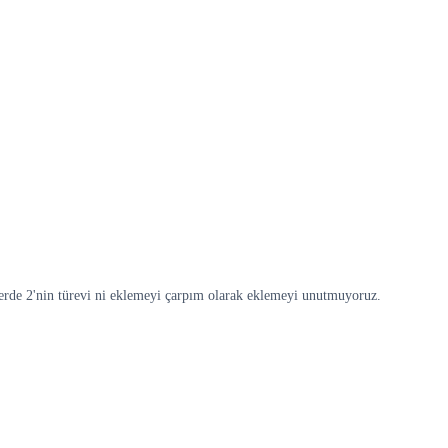
içerde 2'nin türevi ni eklemeyi çarpım olarak eklemeyi unutmuyoruz.