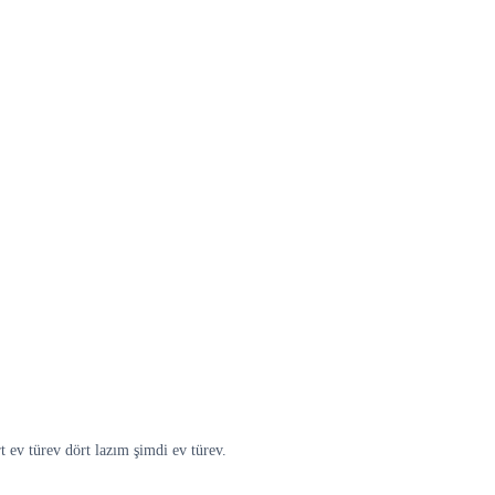
t ev türev dört lazım şimdi ev türev.