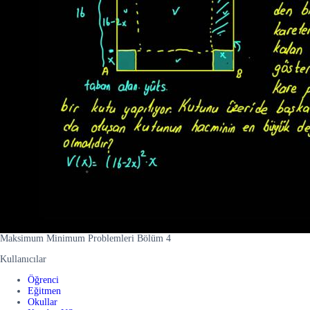
Maksimum Minimum Problemleri Bölüm 4
Kullanıcılar
Öğrenci
Eğitmen
Okullar