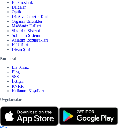
Elektrostatik
Dalgalar
Optik
DNA ve Genetik Kod
Organik Bileşikler
Maddenin Halleri
Sindirim Sistemi
Solunum Sistemi
Anlatım Bozuklukları
Halk Şiiri
Divan Şiiri
Kurumsal
Biz Kimiz
Blog
SSS
İletişim
KVKK
Kullanım Koşulları
Uygulamalar