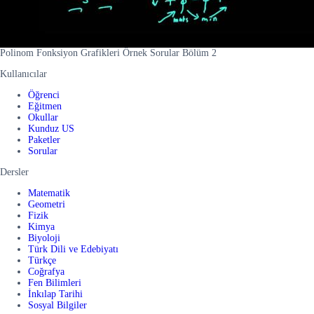
Polinom Fonksiyon Grafikleri Örnek Sorular Bölüm 2
Kullanıcılar
Öğrenci
Eğitmen
Okullar
Kunduz US
Paketler
Sorular
Dersler
Matematik
Geometri
Fizik
Kimya
Biyoloji
Türk Dili ve Edebiyatı
Türkçe
Coğrafya
Fen Bilimleri
İnkılap Tarihi
Sosyal Bilgiler