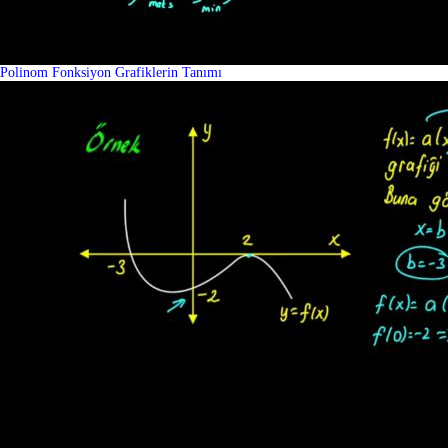
Polinom Fonksiyon Grafiklerin Tanımı