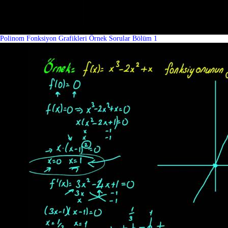
Polinom Fonksiyon Grafikleri Örnek Sorular Bölüm 1