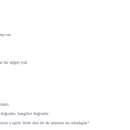
ma var.
un bir değeri yok.
oplamı.
i doğrudur, hangileri doğrudur.
siyon x eşittir birde eksi bir de tanımsız mı arkadaşlar?