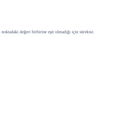
oktadaki değeri birbirine eşit olmadığı için süreksiz.